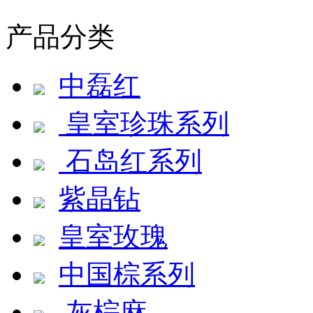
产品分类
中磊红
皇室珍珠系列
石岛红系列
紫晶钻
皇室玫瑰
中国棕系列
灰棕麻