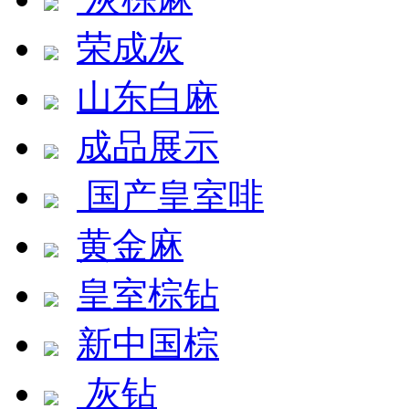
荣成灰
山东白麻
成品展示
国产皇室啡
黄金麻
皇室棕钻
新中国棕
灰钻