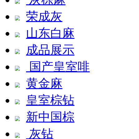
荣成灰
山东白麻
成品展示
国产皇室啡
黄金麻
皇室棕钻
新中国棕
灰钻