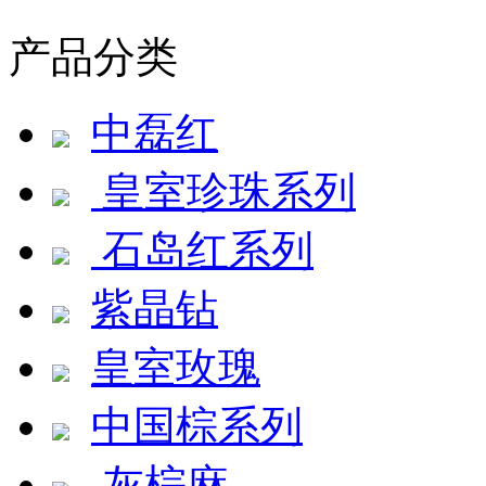
产品分类
中磊红
皇室珍珠系列
石岛红系列
紫晶钻
皇室玫瑰
中国棕系列
灰棕麻